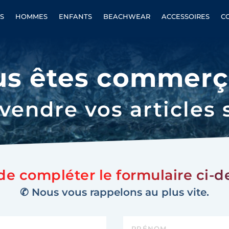
S
HOMMES
ENFANTS
BEACHWEAR
ACCESSOIRES
C
us êtes commerç
vendre vos articles 
de compléter le formulaire ci-d
✆ Nous vous rappelons au plus vite.