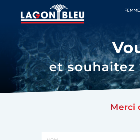
FEMME
Vo
et souhaitez 
Merci 