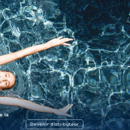
e la
Devenir distributeur