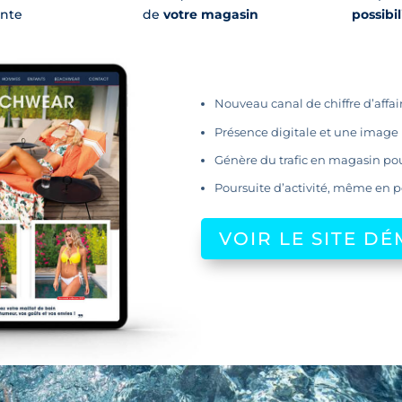
ente
de
votre magasin
possibi
Nouveau canal de chiffre d’affair
Présence digitale et une image 
Génère du trafic en magasin pou
Poursuite d’activité, même en p
VOIR LE SITE D