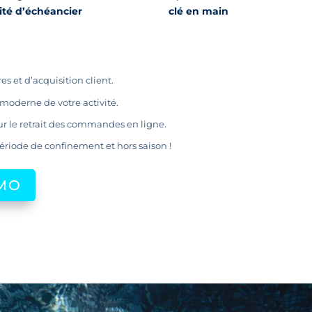
lité d’échéancier
clé en main
es et d’acquisition client.
moderne de votre activité.
r le retrait des commandes en ligne.
ériode de confinement et hors saison !
ÉMO