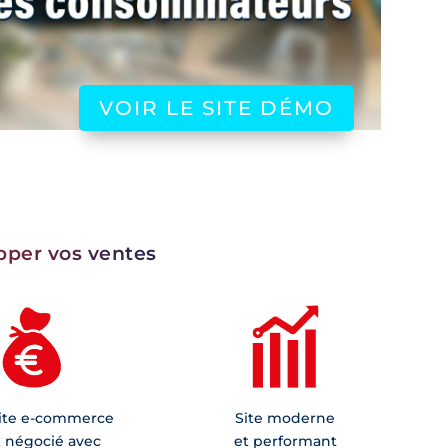
VOIR LE SITE DÉMO
pper vos ventes
site e-commerce
Site moderne
x négocié avec
et performant