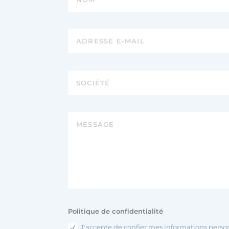
Politique de confidentialité
J'accepte de confier mes informations perso